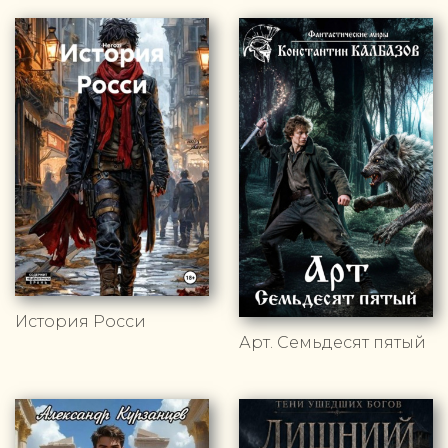
История Росси
Арт. Семьдесят пятый