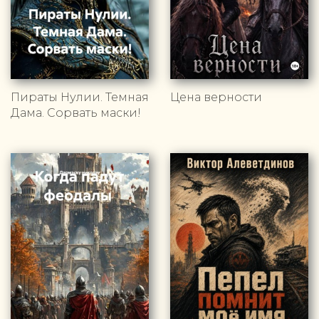
Пираты Нулии. Темная
Цена верности
Дама. Сорвать маски!