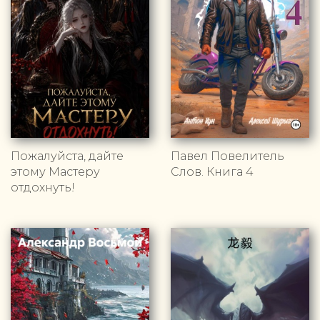
Пожалуйста, дайте
Павел Повелитель
этому Мастеру
Слов. Книга 4
отдохнуть!