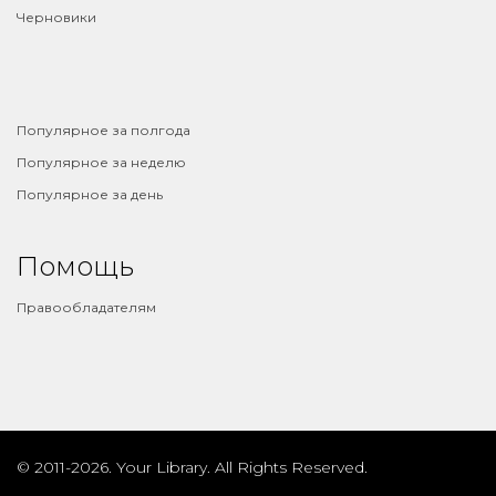
Черновики
⠀
Популярное за полгода
Популярное за неделю
Популярное за день
Помощь
Правообладателям
© 2011-2026. Your Library. All Rights Reserved.