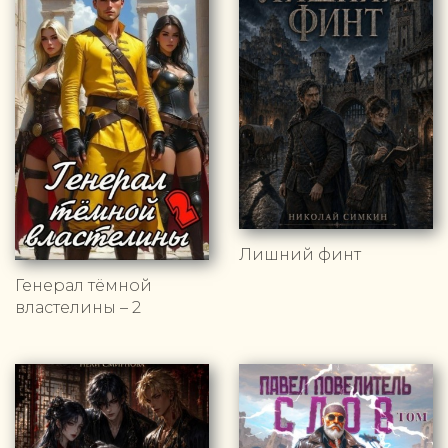
Лишний финт
Генерал тёмной
властелины – 2