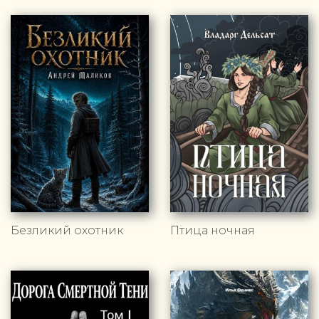
Безликий охотник
Птица ночная