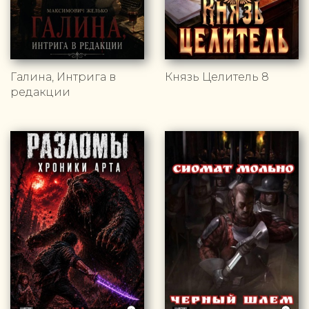
Галина, Интрига в
Князь Целитель 8
редакции