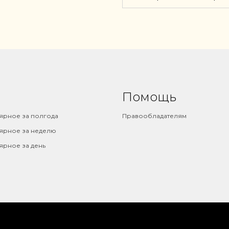
Помощь
ярное за полгода
Правообладателям
ярное за неделю
ярное за день