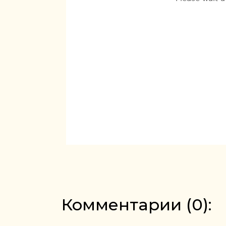
Комментарии (
0
):