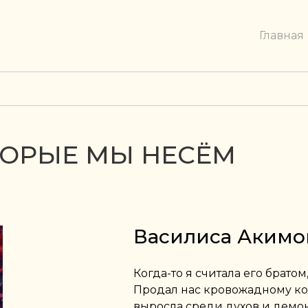
Главная
ТОРЫЕ МЫ НЕСЁМ
Василиса Акимо
Когда-то я считала его братом
Продал нас кровожадному ко
выросла среди духов и демон