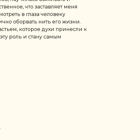
твенное, что заставляет меня
мотреть в глаза человеку
чно оборвать нить его жизни.
астьем, которое духи принесли к
 эту роль и стану самым
+