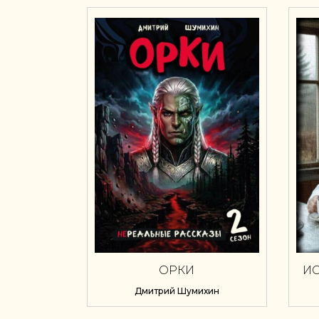
ОРКИ
И
Дмитрий Шумихин