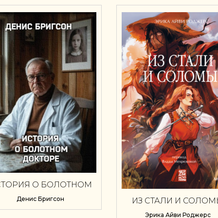
СТОРИЯ О БОЛОТНОМ
ДОКТОРЕ
Денис Бригсон
ИЗ СТАЛИ И СОЛО
Эрика Айви Роджерс