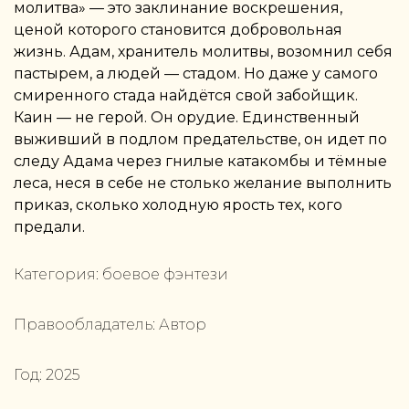
молитва» — это заклинание воскрешения,
ценой которого становится добровольная
жизнь. Адам, хранитель молитвы, возомнил себя
пастырем, а людей — стадом. Но даже у самого
смиренного стада найдётся свой забойщик.
Каин — не герой. Он орудие. Единственный
выживший в подлом предательстве, он идет по
следу Адама через гнилые катакомбы и тёмные
леса, неся в себе не столько желание выполнить
приказ, сколько холодную ярость тех, кого
предали.
Категория:
боевое фэнтези
Правообладатель:
Автор
Год:
2025