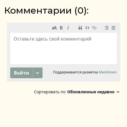
Комментарии (
0
):