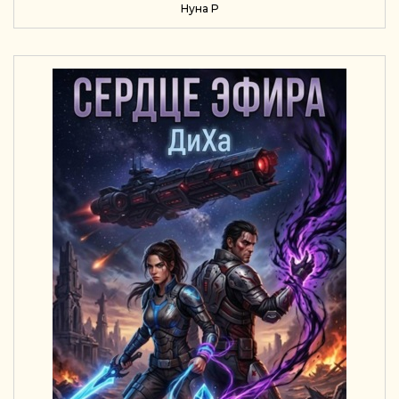
Нуна Р