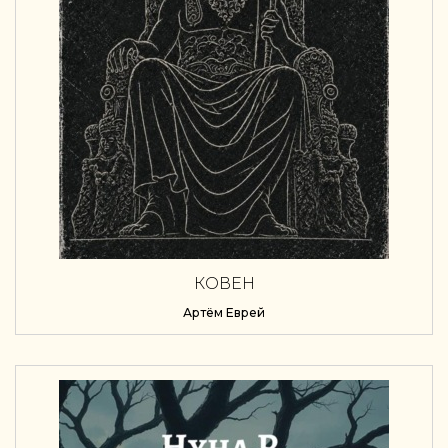
КОВЕН
Артём Еврей