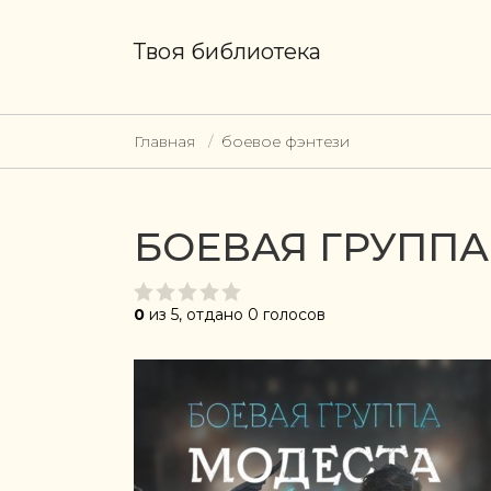
Твоя библиотека
Главная
боевое фэнтези
БОЕВАЯ ГРУППА
0
из 5, отдано 0 голосов