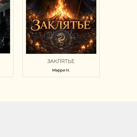
ЗАКЛЯТЬЕ
Мэрри Н.