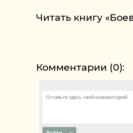
Читать книгу «Бое
Комментарии (
0
):