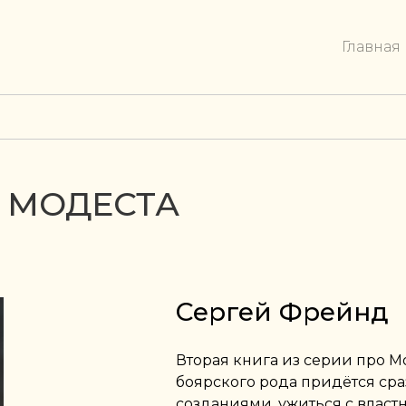
Главная
 МОДЕСТА
Сергей Фрейнд
Вторая книга из серии про М
боярского рода придётся ср
созданиями, ужиться с влас