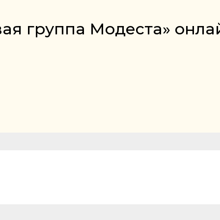
вая группа Модеста» онла