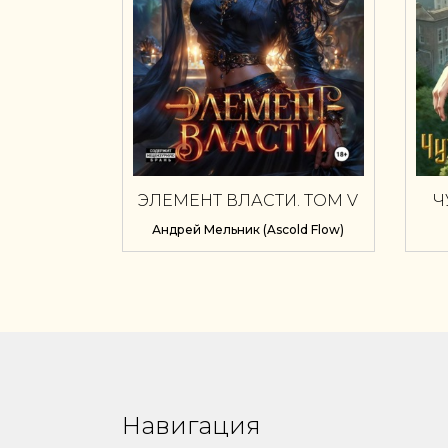
ЭЛЕМЕНТ ВЛАСТИ. ТОМ V
Ч
Андрей Мельник (Ascold Flow)
Навигация
⠀