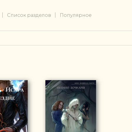
Список разделов
Популярное