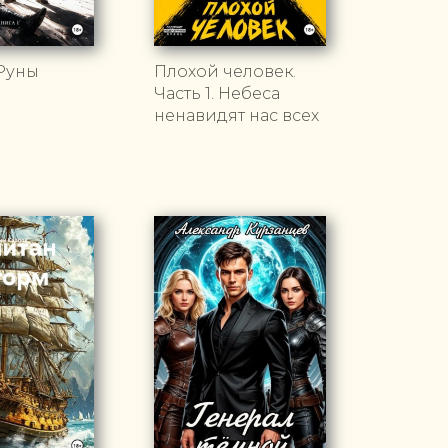
Руны
Плохой человек.
Часть 1. Небеса
ненавидят нас всех