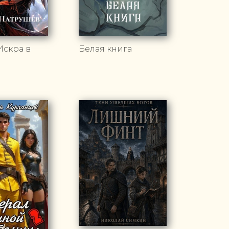
Искра в
Белая книга