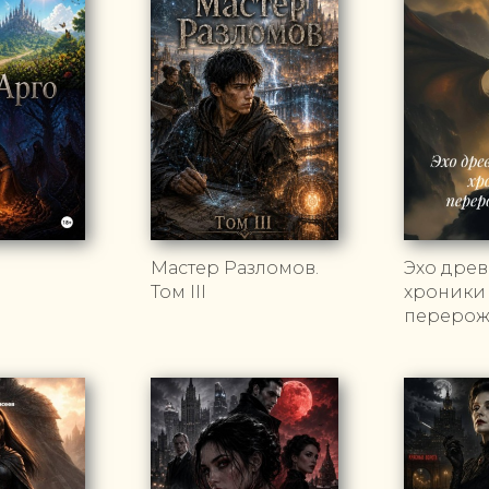
Мастер Разломов.
Эхо древ
Том III
хроники
перерож