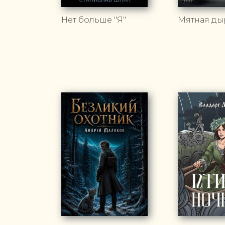
Нет больше "Я"
Мятная ды