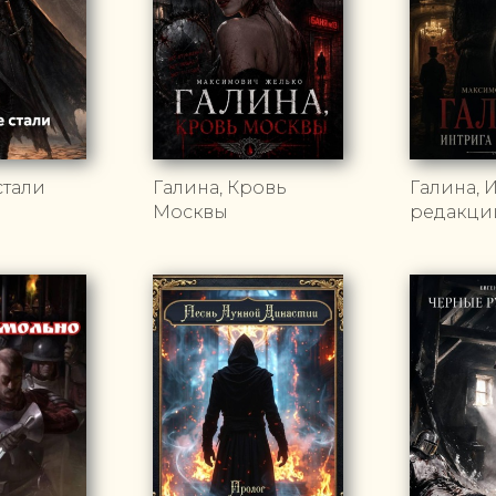
стали
Галина, Кровь
Галина, 
Москвы
редакци