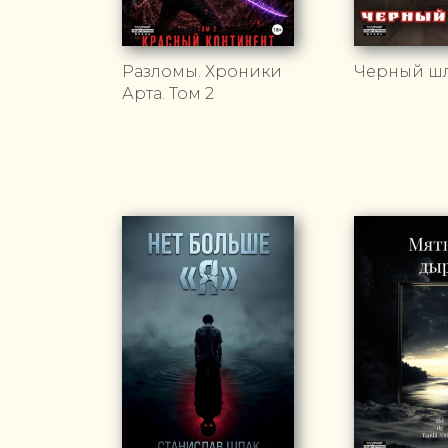
Разломы. Хроники
Черный ш
Арта. Том 2