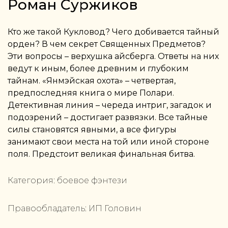
Роман Суржиков
Кто же такой Кукловод? Чего добивается тайный
орден? В чем секрет Священных Предметов?
Эти вопросы – верхушка айсберга. Ответы на них
ведут к иным, более древним и глубоким
тайнам. «Янмэйская охота» – четвертая,
предпоследняя книга о мире Полари.
Детективная линия – череда интриг, загадок и
подозрений – достигает развязки. Все тайные
силы становятся явными, а все фигуры
занимают свои места на той или иной стороне
поля. Предстоит великая финальная битва.
Категория:
боевое фэнтези
Правообладатель:
ИП Головин