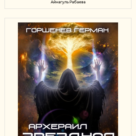
Айнагуль Рабаева