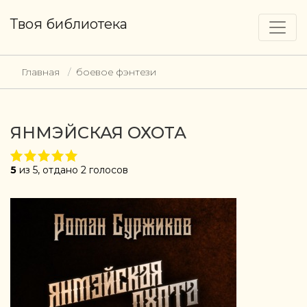
Твоя библиотека
Главная
боевое фэнтези
ЯНМЭЙСКАЯ ОХОТА
5
из 5, отдано 2 голосов