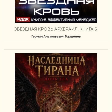
ЗВЁЗДНАЯ КРОВЬ АРХЕРАИЛ. КНИГА 6.
ЭФФЕКТИВНЫЙ МЕНЕДЖЕР
Герман Анатольевич Горшенев