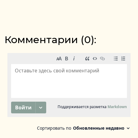
Комментарии (
0
):