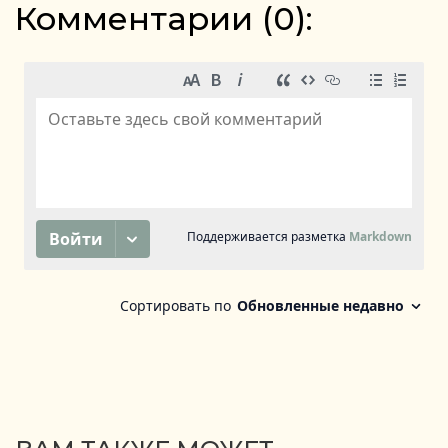
Комментарии (
0
):