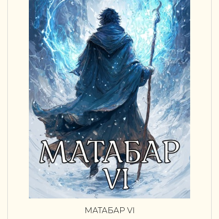
МАТАБАР VI