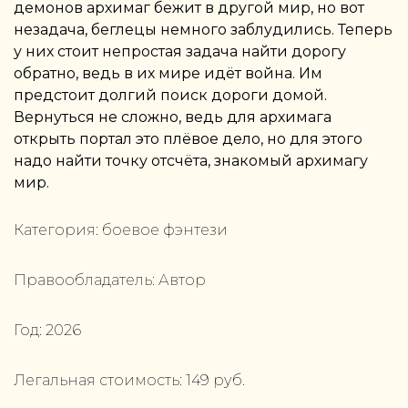
демонов архимаг бежит в другой мир, но вот
незадача, беглецы немного заблудились. Теперь
у них стоит непростая задача найти дорогу
обратно, ведь в их мире идёт война. Им
предстоит долгий поиск дороги домой.
Вернуться не сложно, ведь для архимага
открыть портал это плёвое дело, но для этого
надо найти точку отсчёта, знакомый архимагу
мир.
Категория:
боевое фэнтези
Правообладатель:
Автор
Год:
2026
Легальная стоимость:
149
руб.