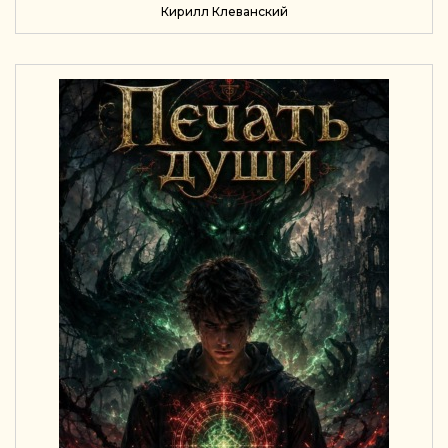
Кирилл Клеванский