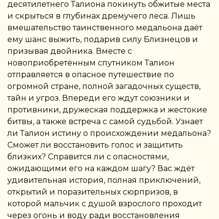
десятилетнего Талиона покинуть обжитые места
и скрыться в глубинах дремучего леса. Лишь
вмешательство таинственного медальона даёт
ему шанс выжить, подарив силу Близнецов и
призывая двойника. Вместе с
новоприобретённым спутником Талион
отправляется в опасное путешествие по
огромной стране, полной загадочных существ,
тайн и угроз. Впереди его ждут союзники и
противники, дружеская поддержка и жестокие
битвы, а также встреча с самой судьбой. Узнает
ли Талион истину о происхождении медальона?
Сможет ли восстановить голос и защитить
близких? Справится ли с опасностями,
ожидающими его на каждом шагу? Вас ждёт
удивительная история, полная приключений,
открытий и поразительных сюрпризов, в
которой мальчик с душой взрослого проходит
через огонь и воду ради восстановления