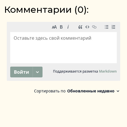
Комментарии (
0
):