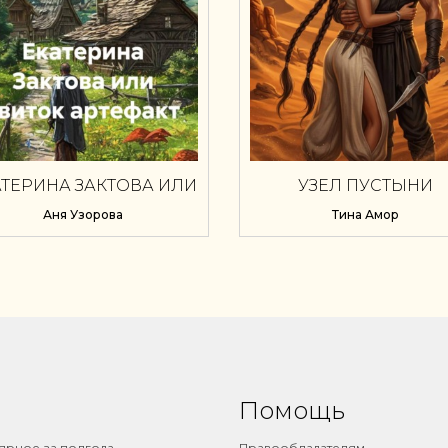
АТЕРИНА ЗАКТОВА ИЛИ
УЗЕЛ ПУСТЫНИ
СВИТОК АРТЕФАКТ
Аня Узорова
Тина Амор
Помощь
ярное за полгода
Правообладателям