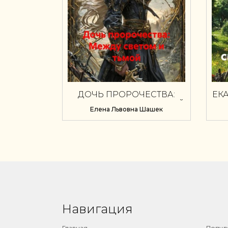
ДОЧЬ ПРОРОЧЕСТВА:
ЕК
МЕЖДУ СВЕТОМ И ТЬМОЙ
Елена Львовна Шашек
Навигация
⠀
Главная
Попул