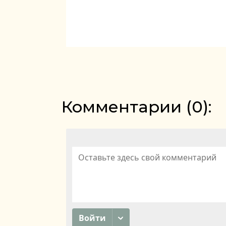
Комментарии (
0
):