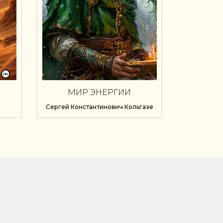
МИР ЭНЕРГИИ
«ПАРАЛЛЕЛЬ». НА ГРАНИ
Сергей Константинович Кольгазе
ВОЗМОЖНОСТЕЙ. КНИГА
ВТОРАЯ