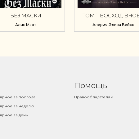
БЕЗ МАСКИ
ТОМ 1. ВОСХОД ВНО
ВОЗРОЖДЕННОГО
Алис Март
Алерия-Элиза Вейсс
Помощь
ярное за полгода
Правообладателям
ярное за неделю
ярное за день