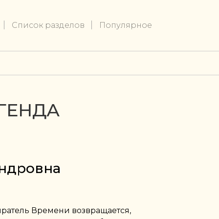
Список разделов
Популярное
ЕГЕНДА
ндровна
иратель Времени возвращается,