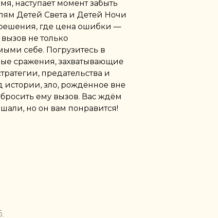
мя, наступает момент забыть
лям Детей Света и Детей Ночи
решения, где цена ошибки —
 вызов не только
мыми себе. Погрузитесь в
ные сражения, захватывающие
тратегии, предательства и
 истории, зло, рождённое вне
 бросить ему вызов. Вас ждём
шали, но он вам понравится!
.