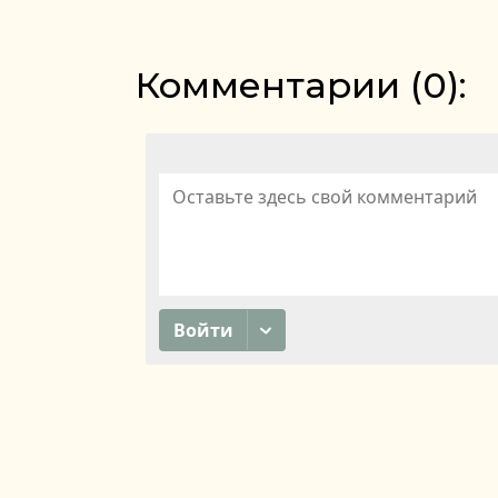
Комментарии (
0
):