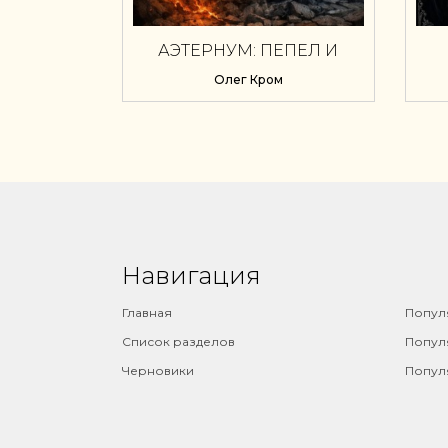
АЭТЕРНУМ: ПЕПЕЛ И
ПОРЯДОК
Олег Кром
Навигация
⠀
Главная
Попул
Список разделов
Попул
Черновики
Попул