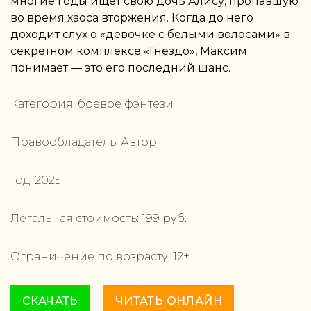
многие годы ищет свою дочь Алису, пропавшую
во время хаоса вторжения. Когда до него
доходит слух о «девочке с белыми волосами» в
секретном комплексе «Гнездо», Максим
понимает — это его последний шанс.
Категория:
боевое фэнтези
Правообладатель:
Автор
Год:
2025
Легальная стоимость:
199
руб.
Ограничение по возрасту:
12
+
СКАЧАТЬ
ЧИТАТЬ ОНЛАЙН