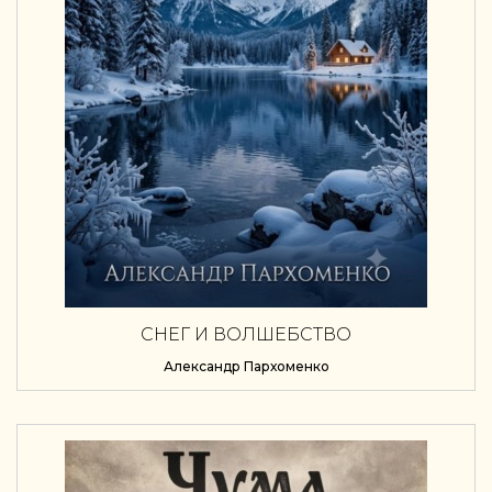
СНЕГ И ВОЛШЕБСТВО
Александр Пархоменко