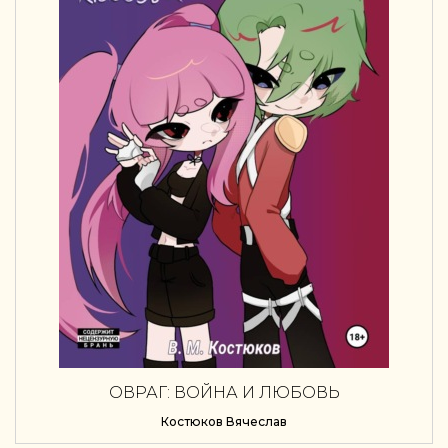
ОВРАГ: ВОЙНА И ЛЮБОВЬ
Костюков Вячеслав