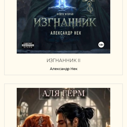
ИЗГНАННИК II
Александр Нек