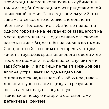
происходит несколько запутанных убийств, в
том числе убийство одного из представителей
княжеской семьи. Расследованием убийства
занимаются средневековые следователи –
ябетники. Подозрение в убийстве падает на
одного горожанина, неудачно оказавшегося на
месте преступления. Подозреваемого скорее
всего казнили бы, если бы не юноша по имени
Яков, который со своим престарелым отцом
живет в трущобах средневекового города и до
поры до времени перебивается случайными
заработками. И в принципе такая жизнь Якова
вполне устраивает. Но однажды Яков
отправляется на, казалось бы, обычное дело –
доставить улов трактирщику, а в результате
оказывается втянут в запутанную
приключенческую историю с элементами
детектива и фэнтези.