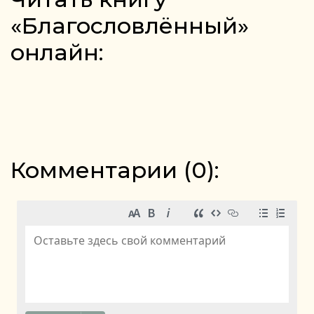
«Благословлённый»
онлайн:
Комментарии (
0
):