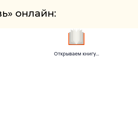
вь» онлайн: