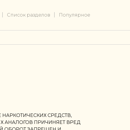
Список разделов
Популярное
 НАРКОТИЧЕСКИХ СРЕДСТВ,
ИХ АНАЛОГОВ ПРИЧИНЯЕТ ВРЕД
Й ОБОРОТ ЗАПРЕЩЕН И