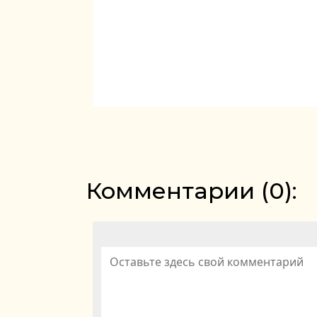
Комментарии (
0
):