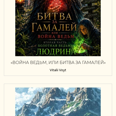
«ВОЙНА ВЕДЬМ, ИЛИ БИТВА ЗА ГАМАЛЕЙ»
КНИГА ВТОРАЯ «БОЛОТНАЯ ВЕДЬМА
Vitalii Voyt
ЛЮДРИНА»