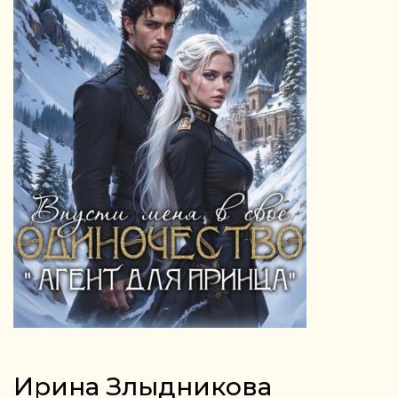
Ирина Злыдникова