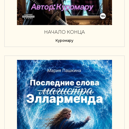
НАЧАЛО КОНЦА
Куромару