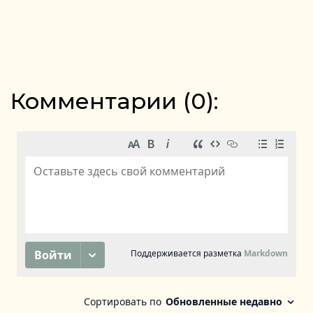
Комментарии (
0
):