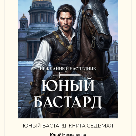
ЮНЫЙ БАСТАРД. КНИГА СЕДЬМАЯ
Юрий Москаленко