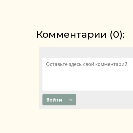
Комментарии (
0
):