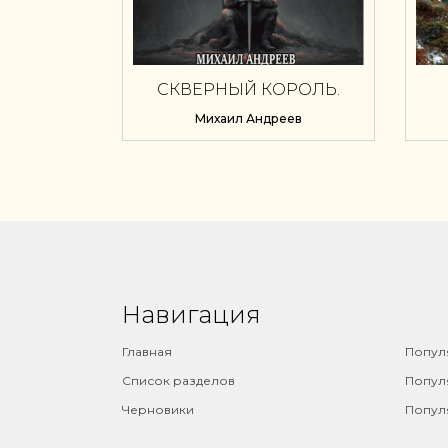
СКВЕРНЫЙ КОРОЛЬ.
КОРНИ БЕЗУМИЯ
Михаил Андреев
Навигация
⠀
Главная
Попул
Список разделов
Попул
Черновики
Попул