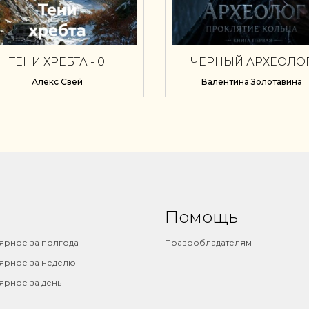
ТЕНИ ХРЕБТА - 0
ЧЕРНЫЙ АРХЕОЛОГ
ПРОКЛЯТИЕ КОЛЬЦ
Алекс Свей
Валентина Золотавина
Помощь
ярное за полгода
Правообладателям
ярное за неделю
ярное за день