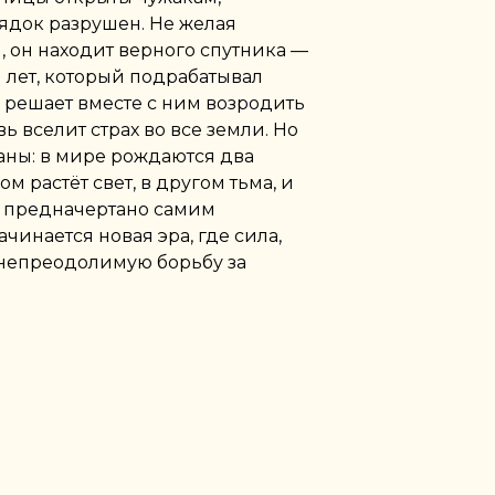
ядок разрушен. Не желая
 он находит верного спутника —
 лет, который подрабатывал
 решает вместе с ним возродить
 вселит страх во все земли. Но
аны: в мире рождаются два
м растёт свет, в другом тьма, и
 предначертано самим
чинается новая эра, где сила,
 непреодолимую борьбу за