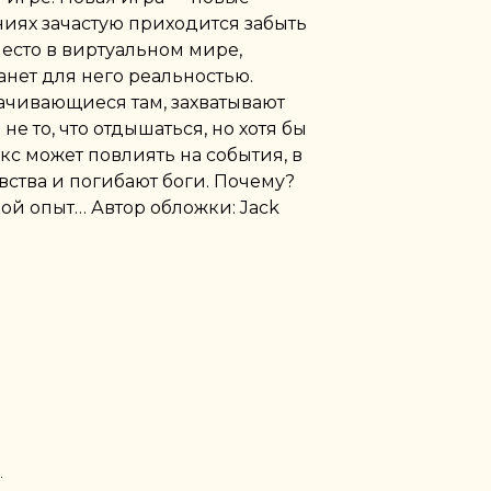
иях зачастую приходится забыть
есто в виртуальном мире,
анет для него реальностью.
ачивающиеся там, захватывают
 не то, что отдышаться, но хотя бы
акс может повлиять на события, в
вства и погибают боги. Почему?
акой опыт… Автор обложки: Jack
.