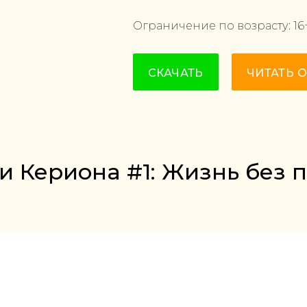
Ограничение по возрасту:
16
СКАЧАТЬ
ЧИТАТЬ 
ои Кериона #1: Жизнь без 