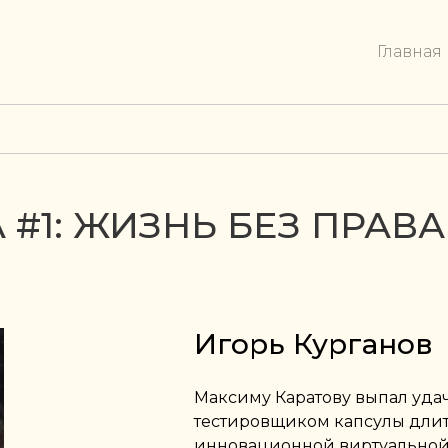
Главная
 #1: ЖИЗНЬ БЕЗ ПРАВА
Игорь Курганов
Максиму Каратову выпал уда
тестировщиком капсулы длит
инновационной виртуальной 