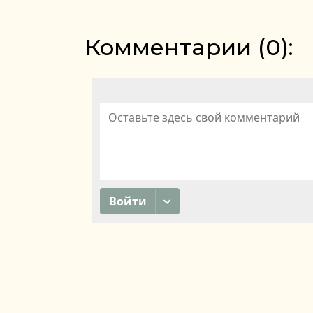
Комментарии (
0
):