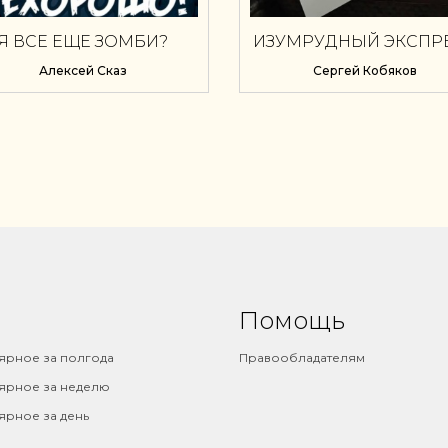
Я ВСЕ ЕЩЕ ЗОМБИ?
ИЗУМРУДНЫЙ ЭКСПР
ЕХОРОШО! КНИГА III.
Алексей Сказ
Сергей Кобяков
Помощь
ярное за полгода
Правообладателям
ярное за неделю
ярное за день