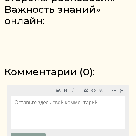
Важность знаний»
онлайн:
Комментарии (
0
):