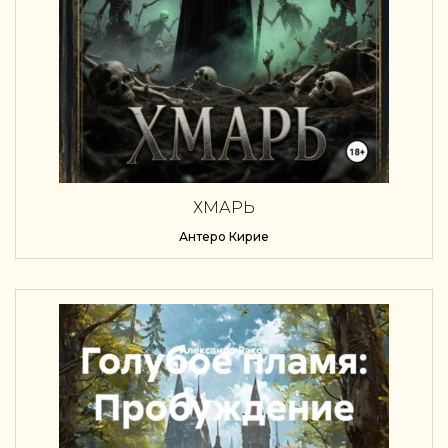
ХМАРЬ
Антеро Кирие