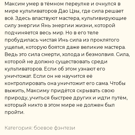
Максим умер в тёмном переулке и очнулся в
мире культиваторов Дао Цзы, где сила решает
всё. Здесь властвуют мастера, культивирующие
силу энергии Янь энергии жизни, которой
подчиняется весь мир. Но в его теле
пробудилась чистая Инь сила из проклятого
ущелья, которую боятся даже великие мастера.
Ведь это сила смерти, холода и безмолвия. Сила,
которой не должно существовать среди
культиваторов. Если об этом узнают его
уничтожат. Если он не научится её
контролировать она уничтожит его сама. Чтобы
выжить, Максиму придётся скрывать свою
природу, учиться быстрее других и идти путём,
который никто в этом мире не должен был
пройти.
Категория:
боевое фэнтези