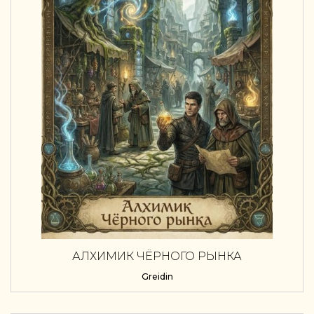
АЛХИМИК ЧЁРНОГО РЫНКА
Greidin