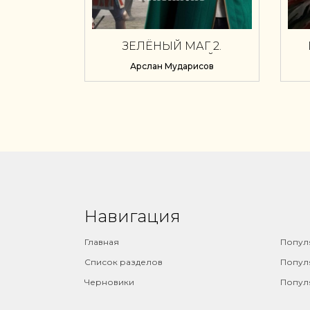
ЗЕЛЁНЫЙ МАГ 2.
ПОТЕРЯННЫЙ
Арслан Мударисов
КОНТИНЕНТ
Навигация
⠀
Главная
Попул
Список разделов
Попул
Черновики
Попул