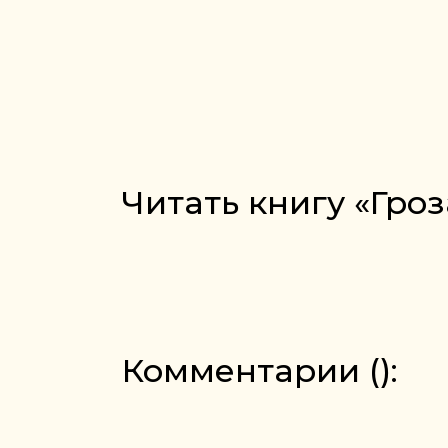
Читать книгу «Гро
Комментарии (
):