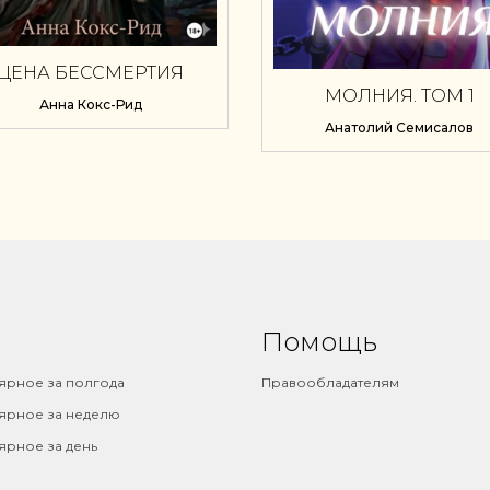
ЦЕНА БЕССМЕРТИЯ
МОЛНИЯ. ТОМ 1
Анна Кокс-Рид
Анатолий Семисалов
Помощь
ярное за полгода
Правообладателям
ярное за неделю
ярное за день