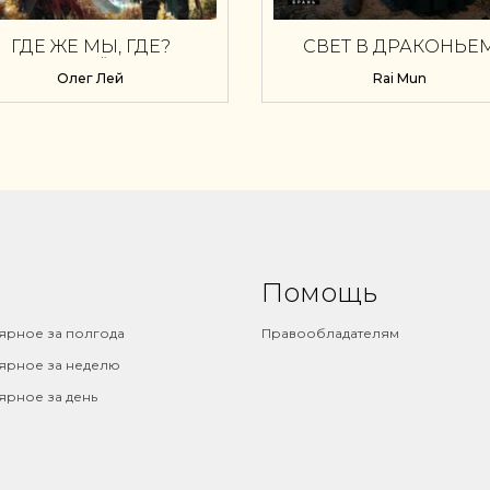
ГДЕ ЖЕ МЫ, ГДЕ?
СВЕТ В ДРАКОНЬЕ
ПЕРЕКРЁСТОК
ПЛАМЕНИ
Олег Лей
Rai Mun
Помощь
ярное за полгода
Правообладателям
ярное за неделю
ярное за день