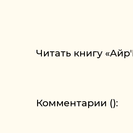
Читать книгу «Айр'
Комментарии (
):