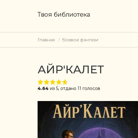
Твоя библиотека
Главная
боевое фэнтези
АЙР'КАЛЕТ
4.64
из 5, отдано 11 голосов