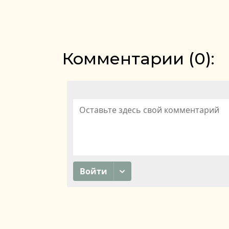
Комментарии (
0
):