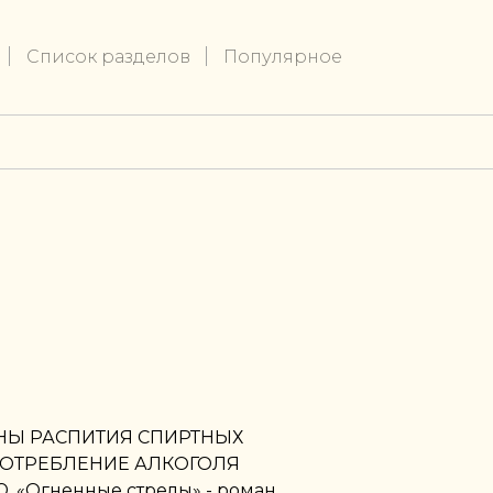
Список разделов
Популярное
НЫ РАСПИТИЯ СПИРТНЫХ
ПОТРЕБЛЕНИЕ АЛКОГОЛЯ
«Огненные стрелы» - роман