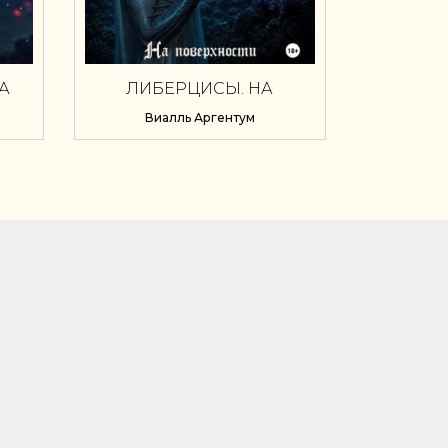
А
ЛИБЕРЦИСЫ. НА
ИРОВ
ПОВЕРХНОСТИ
Виалль Аргентум