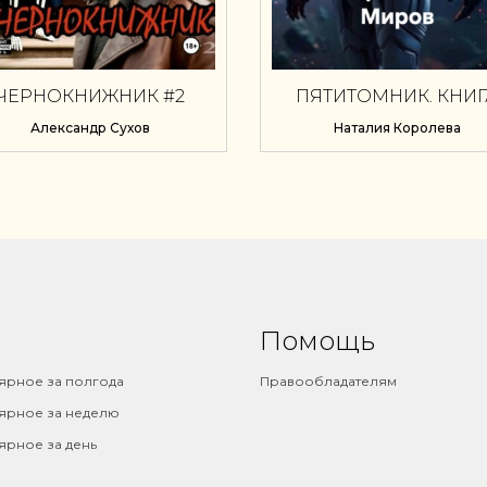
ЧЕРНОКНИЖНИК #2
ПЯТИТОМНИК. КНИГ
ЧЕТВЕРТАЯ. ТКАЧИ М
Александр Сухов
Наталия Королева
Помощь
ярное за полгода
Правообладателям
ярное за неделю
ярное за день