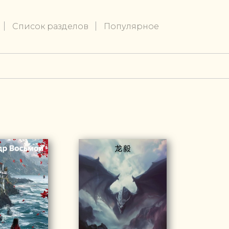
Список разделов
Популярное