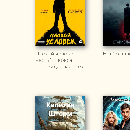
Плохой человек.
Нет больше
Часть 1. Небеса
ненавидят нас всех