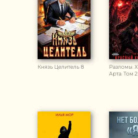
Князь Целитель 8
Разломы. 
Арта. Том 2