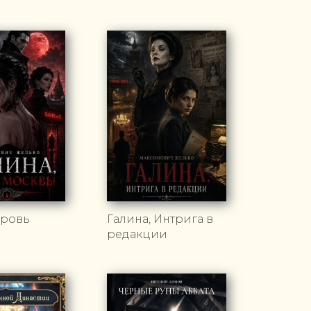
Кровь
Галина, Интрига в
редакции