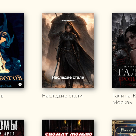
ов
Наследие стали
Галина, 
Москвы