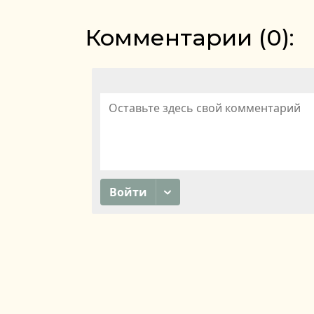
Комментарии (
0
):