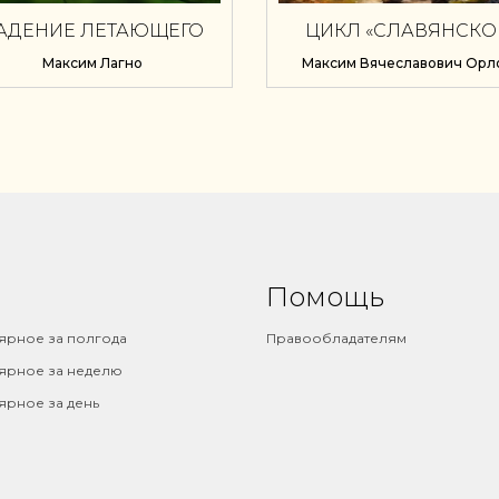
АДЕНИЕ ЛЕТАЮЩЕГО
ЦИКЛ «СЛАВЯНСКО
РОДА 4. ПУТЬ ПЕРВОГО
ФЭНТЕЗИ» : КНИГА 1
Максим Лагно
Максим Вячеславович Орл
ЧЕМПИОН И СПОР
Помощь
ярное за полгода
Правообладателям
ярное за неделю
ярное за день