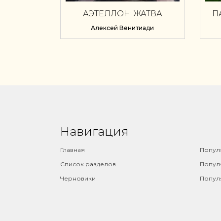
АЭТЕЛЛОН: ЖАТВА
П
ГО
Алексей Венитиади
Навигация
⠀
Главная
Попул
Список разделов
Попул
Черновики
Попул