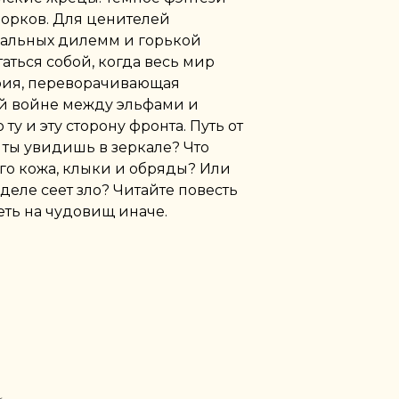
 орков. Для ценителей
ральных дилемм и горькой
аться собой, когда весь мир
ория, переворачивающая
й войне между эльфами и
у и эту сторону фронта. Путь от
 ты увидишь в зеркале? Что
го кожа, клыки и обряды? Или
 деле сеет зло? Читайте повесть
еть на чудовищ иначе.