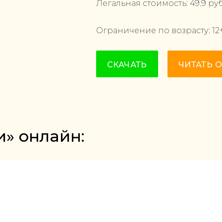
Легальная стоимость:
49.9
руб
Ограничение по возрасту:
12
СКАЧАТЬ
ЧИТАТЬ 
и» онлайн: