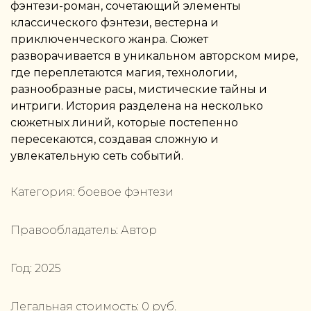
фэнтези-роман, сочетающий элементы
классического фэнтези, вестерна и
приключенческого жанра. Сюжет
разворачивается в уникальном авторском мире,
где переплетаются магия, технологии,
разнообразные расы, мистические тайны и
интриги. История разделена на несколько
сюжетных линий, которые постепенно
пересекаются, создавая сложную и
увлекательную сеть событий.
Категория:
боевое фэнтези
Правообладатель:
Автор
Год:
2025
Легальная стоимость:
0
руб.