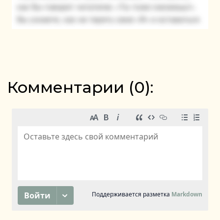
Комментарии (
0
):