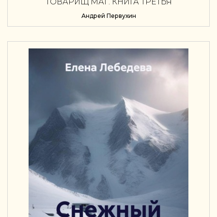
ТОВАРИЩ МАГ. КНИГА ТРЕТЬЯ
Андрей Первухин