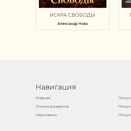
ИСКРА СВОБОДЫ
ПО
Александр Нова
Навигация
⠀
Главная
Попул
Список разделов
Попул
Черновики
Попул