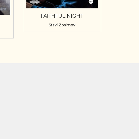
FAITHFUL NIGHT
Stavl Zosimov