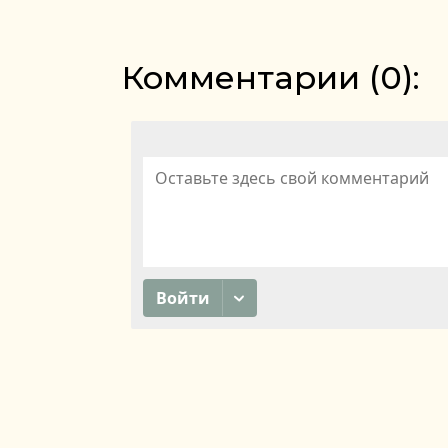
Комментарии (
0
):