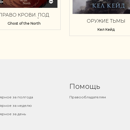
ПРАВО КРОВИ. ПОД
КРОВОМ ТЕНЕЙ. ТОМ 1
ОРУЖИЕ ТЬМЫ
Ghost of the North
Кел Кейд
Помощь
ярное за полгода
Правообладателям
ярное за неделю
ярное за день