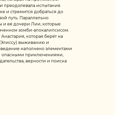
 и преодолевала испытания.
шке и стремится добраться до
вой путь. Параллельно
ы и её дочери Лии, которые
ваченном зомби-апокалипсисом.
 Анастария, которая берёт на
 (Элиссу) выживанию и
зведение наполнено элементами
 и опасными приключениями,
дательства, верности и поиска