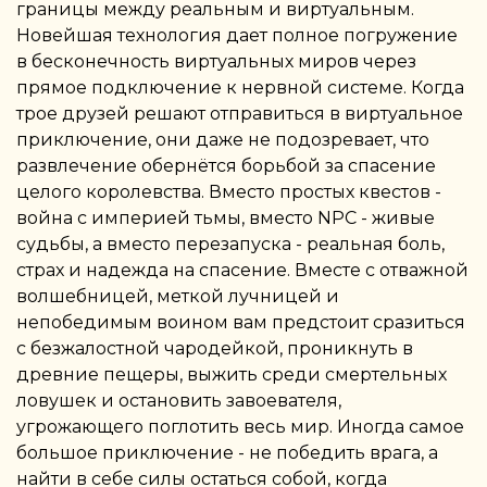
границы между реальным и виртуальным.
Новейшая технология дает полное погружение
в бесконечность виртуальных миров через
прямое подключение к нервной системе. Когда
трое друзей решают отправиться в виртуальное
приключение, они даже не подозревает, что
развлечение обернётся борьбой за спасение
целого королевства. Вместо простых квестов -
война с империей тьмы, вместо NPC - живые
судьбы, а вместо перезапуска - реальная боль,
страх и надежда на спасение. Вместе с отважной
волшебницей, меткой лучницей и
непобедимым воином вам предстоит сразиться
с безжалостной чародейкой, проникнуть в
древние пещеры, выжить среди смертельных
ловушек и остановить завоевателя,
угрожающего поглотить весь мир. Иногда самое
большое приключение - не победить врага, а
найти в себе силы остаться собой, когда