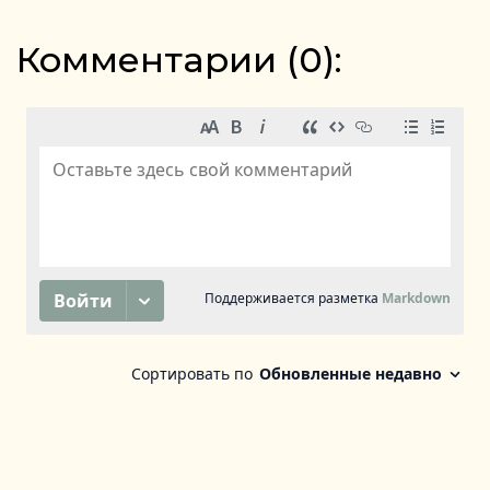
Комментарии (
0
):