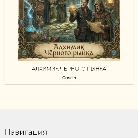
АЛХИМИК ЧЁРНОГО РЫНКА
Greidin
Навигация