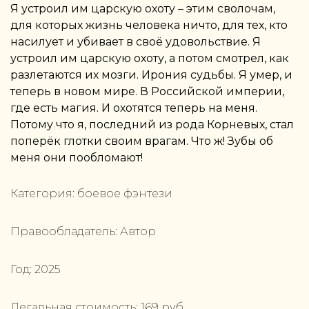
Я устроил им царскую охоту – этим сволочам,
для которых жизнь человека ничто, для тех, кто
насилует и убивает в своё удовольствие. Я
устроил им царскую охоту, а потом смотрел, как
разлетаются их мозги. Ирония судьбы. Я умер, и
теперь в новом мире. В Российской империи,
где есть магия. И охотятся теперь на меня.
Потому что я, последний из рода Корневых, стал
поперёк глотки своим врагам. Что ж! Зубы об
меня они пообломают!
Категория:
боевое фэнтези
Правообладатель:
Автор
Год:
2025
Легальная стоимость:
169
руб.