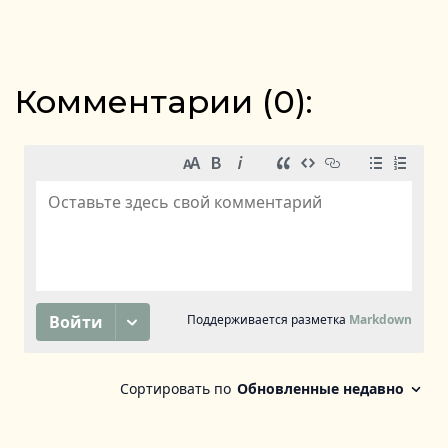
Комментарии (
0
):