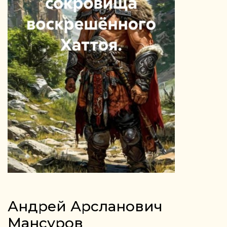
Андрей Арсланович
Мансуров