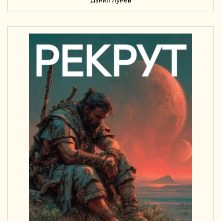
Данил Лунёв