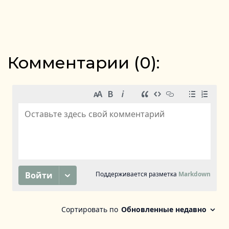
Комментарии (
0
):