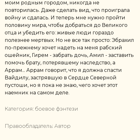
моим родным городом, никогда не
повторилась. Даже сделать вид, что проиграла
войну и сдалась. И теперь мне нужно пройти
половину мира, чтобы добраться до Великого
отца и убедить его: живые люди гораздо
полезнее мертвых. Но не все так просто: Эбрахил
по-прежнему хочет надеть на меня рабский
ошейник, Гирем - забрать дочь, Амил - заставить
помочь брату, потерявшему наследство, а
Аррам... Аррам говорит, что я должна спасти
Вайдилу, застрявшую в Сердце Северной
пустоши, но я пока не знаю, чего хочет этот
наемник на самом деле.
Категория:
боевое фэнтези
Правообладатель:
Автор