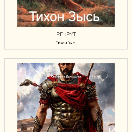
РЕКРУТ
Тихон Зысь