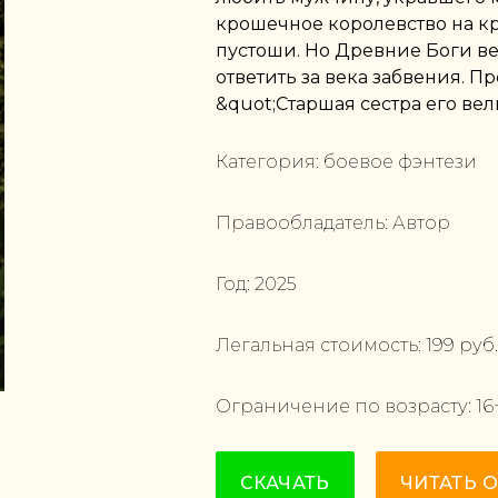
крошечное королевство на 
пустоши. Но Древние Боги ве
ответить за века забвения. 
&quot;Старшая сестра его вел
Категория:
боевое фэнтези
Правообладатель:
Автор
Год:
2025
Легальная стоимость:
199
руб.
Ограничение по возрасту:
16
СКАЧАТЬ
ЧИТАТЬ 