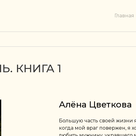
Главная
. КНИГА 1
Алёна Цветкова
Большую часть своей жизни я 
когда мой враг повержен, я хо
любить мужчину, укравшего м