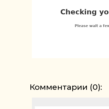
Комментарии (
0
):