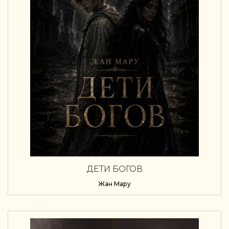
ДЕТИ БОГОВ
Жан Мару