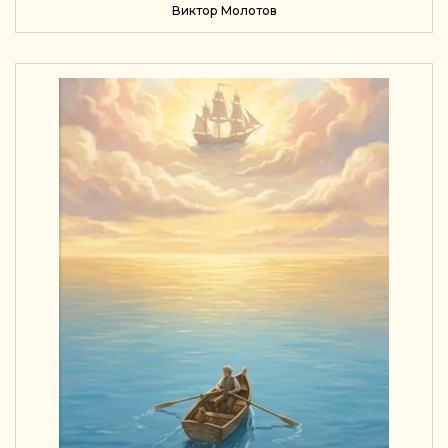
Виктор Молотов