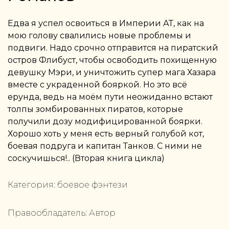
Едва я успел освоиться в Империи АТ, как на
мою голову свалились новые проблемы и
подвиги. Надо срочно отправится на пиратский
остров Флибуст, чтобы освободить похищенную
девушку Мэри, и уничтожить супер мага Хазара
вместе с украденной бояркой. Но это всё
ерунда, ведь на моём пути неожиданно встают
толпы зомбированных пиратов, которые
получили дозу модифицированной боярки.
Хорошо хоть у меня есть верный голубой кот,
боевая подруга и капитан Танков. С ними не
соскучишься!.. (Вторая книга цикла)
Категория:
боевое фэнтези
Правообладатель:
Автор