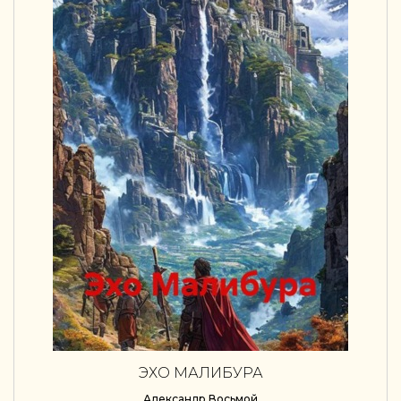
ЭХО МАЛИБУРА
Александр Восьмой