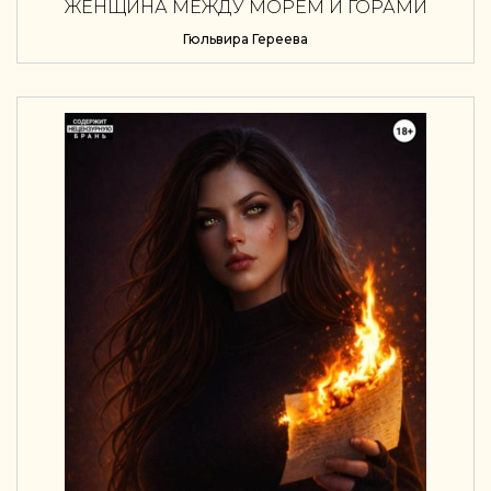
ЖЕНЩИНА МЕЖДУ МОРЕМ И ГОРАМИ
Гюльвира Гереева