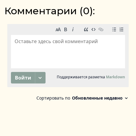
Комментарии (
0
):