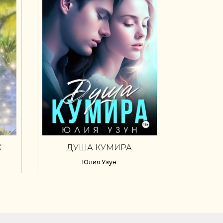
К
ДУША КУМИРА
Юлия Узун