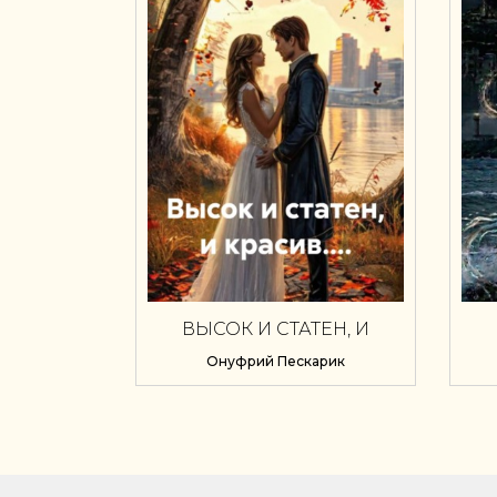
ВЫСОК И СТАТЕН, И
КРАСИВ....
Онуфрий Пескарик