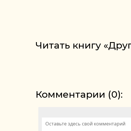
Читать книгу «Дру
Комментарии (
0
):