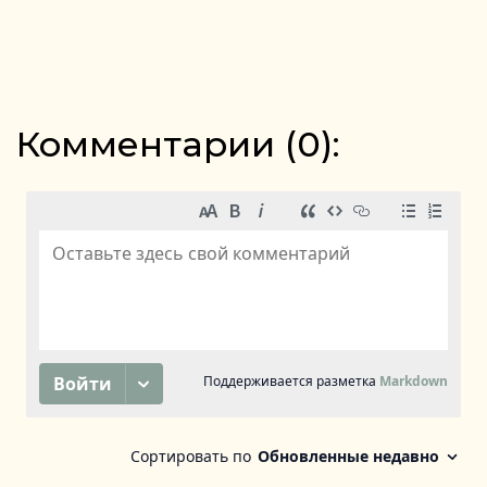
Комментарии (
0
):