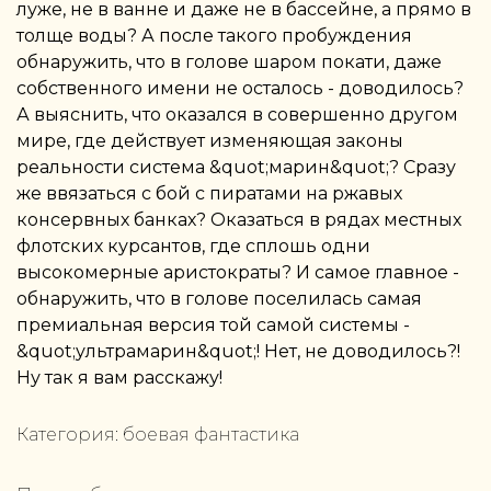
луже, не в ванне и даже не в бассейне, а прямо в
толще воды? А после такого пробуждения
обнаружить, что в голове шаром покати, даже
собственного имени не осталось - доводилось?
А выяснить, что оказался в совершенно другом
мире, где действует изменяющая законы
реальности система &quot;марин&quot;? Сразу
же ввязаться с бой с пиратами на ржавых
консервных банках? Оказаться в рядах местных
флотских курсантов, где сплошь одни
высокомерные аристократы? И самое главное -
обнаружить, что в голове поселилась самая
премиальная версия той самой системы -
&quot;ультрамарин&quot;! Нет, не доводилось?!
Ну так я вам расскажу!
Категория:
боевая фантастика