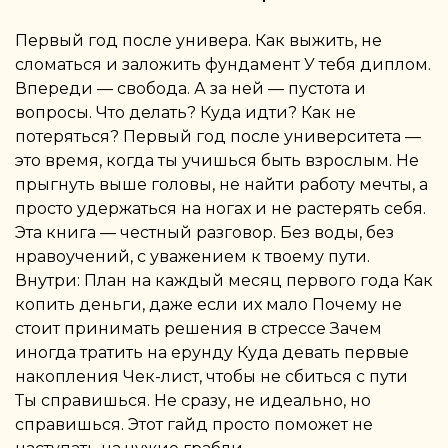
Первый год после универа. Как выжить, не
сломаться и заложить фундамент У тебя диплом.
Впереди — свобода. А за ней — пустота и
вопросы. Что делать? Куда идти? Как не
потеряться? Первый год после университета —
это время, когда ты учишься быть взрослым. Не
прыгнуть выше головы, не найти работу мечты, а
просто удержаться на ногах и не растерять себя.
Эта книга — честный разговор. Без воды, без
нравоучений, с уважением к твоему пути.
Внутри: План на каждый месяц первого года Как
копить деньги, даже если их мало Почему не
стоит принимать решения в стрессе Зачем
иногда тратить на ерунду Куда девать первые
накопления Чек-лист, чтобы не сбиться с пути
Ты справишься. Не сразу, не идеально, но
справишься. Этот гайд просто поможет не