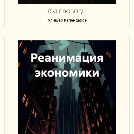
ГОД СВОБОДЫ
Алишер Каландаров