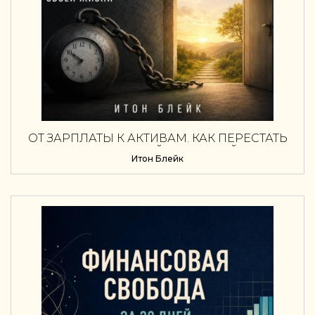
ОТ ЗАРПЛАТЫ К АКТИВАМ. КАК ПЕРЕСТАТЬ
ПРОДАВАТЬ КАЖДЫЙ ЧАС СВОЕЙ ЖИЗНИ
Итон Блейк