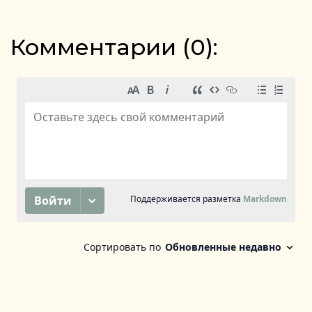
Комментарии (
0
):