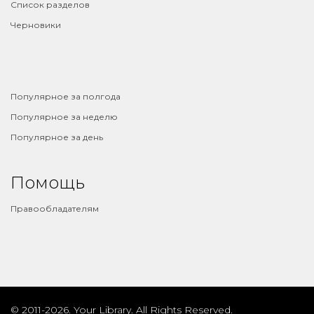
Список разделов
Черновики
⠀
Популярное за полгода
Популярное за неделю
Популярное за день
Помощь
Правообладателям
© 2011-2026. Your Library. All Rights Reserved.