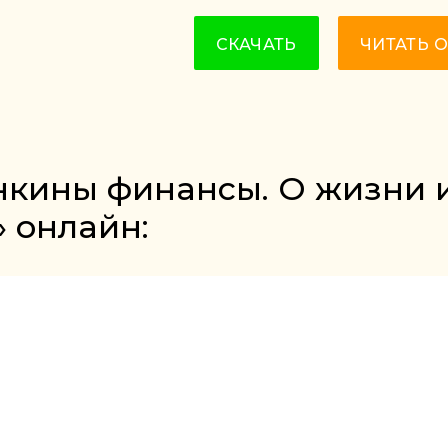
СКАЧАТЬ
ЧИТАТЬ 
нкины финансы. О жизни 
» онлайн: