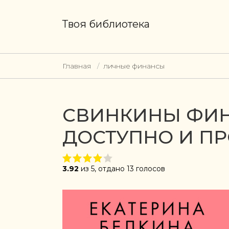
Твоя библиотека
Главная
личные финансы
СВИНКИНЫ ФИН
ДОСТУПНО И П
3.92
из 5, отдано 13 голосов