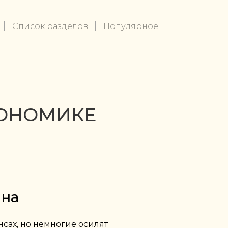
Список разделов
Популярное
КОНОМИКЕ
ина
нсах, но немногие осилят