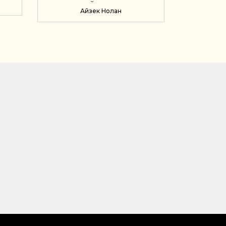
БОГАТЫЙ ЧЕЛОВЕК В
Айзек Нолан
ВАВИЛОНЕ