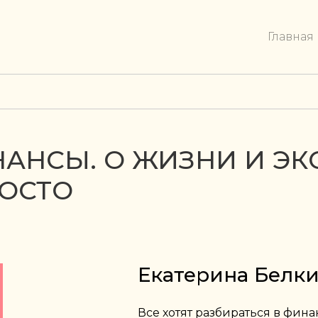
Главная
АНСЫ. О ЖИЗНИ И Э
РОСТО
Екатерина Белк
Все хотят разбираться в фина