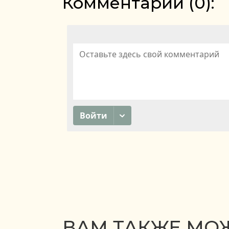
Комментарии (
0
):
ВАМ ТАКЖЕ МОЖ