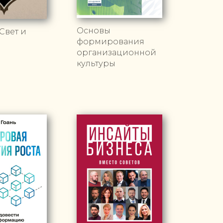
Основы
Свет и
формирования
организационной
культуры