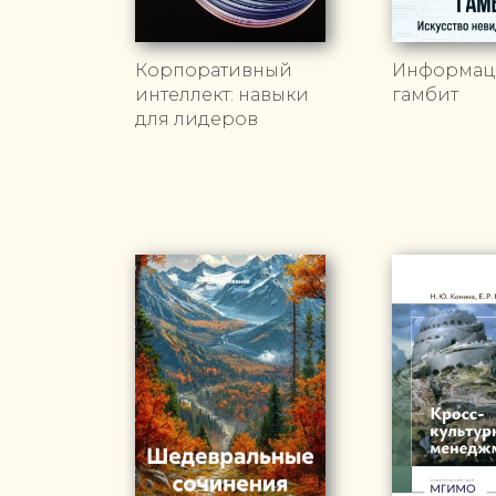
Корпоративный
Информац
интеллект: навыки
гамбит
для лидеров