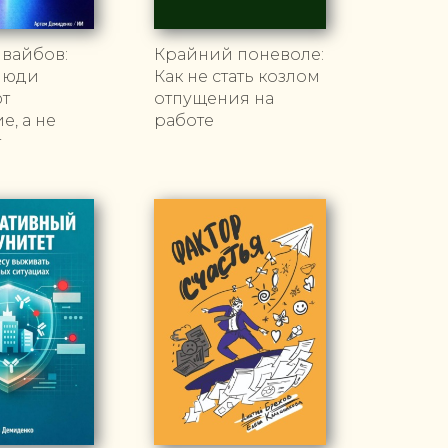
 вайбов:
Крайний поневоле:
люди
Как не стать козлом
т
отпущения на
, а не
работе
т