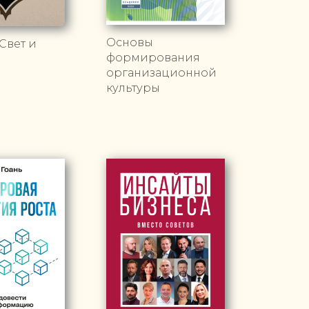
Основы
Свет и
формирования
организационной
культуры