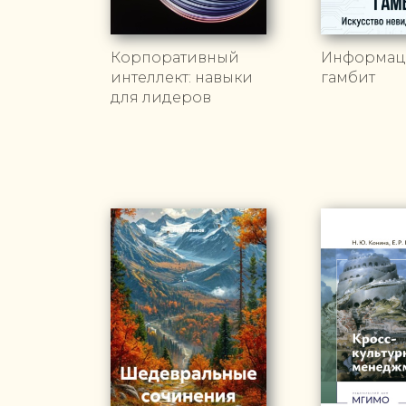
Корпоративный
Информац
интеллект: навыки
гамбит
для лидеров