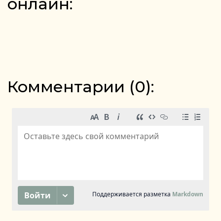
онлайн:
Комментарии (
0
):