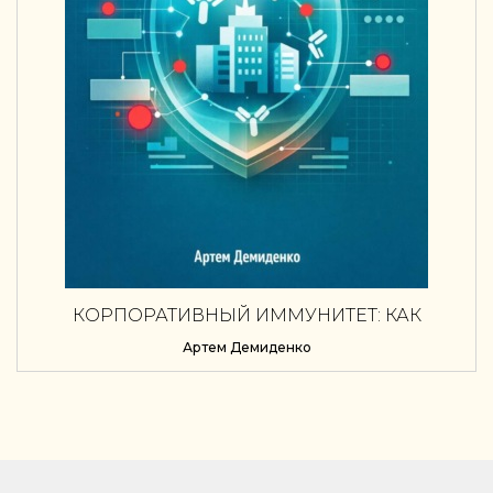
КОРПОРАТИВНЫЙ ИММУНИТЕТ: КАК
БИЗНЕСУ ВЫЖИВАТЬ В КРИЗИСНЫХ
Артем Демиденко
СИТУАЦИЯХ