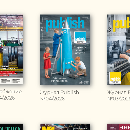
набжение
Журнал Publish
Журнал P
4/2026
№04/2026
№03/202