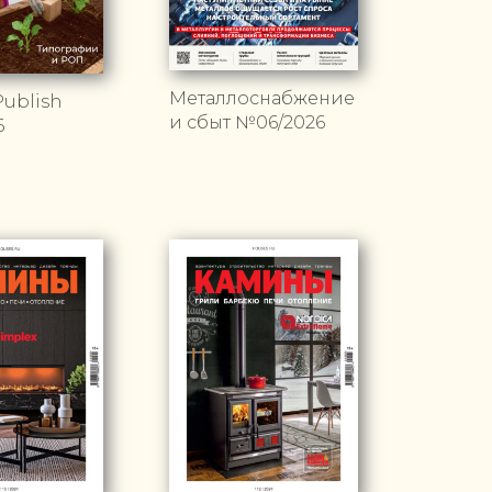
Металлоснабжение
ublish
и сбыт №06/2026
6