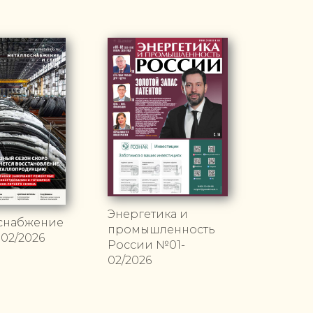
Энергетика и
снабжение
промышленность
02/2026
России №01-
02/2026