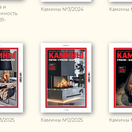
а и
Камины №3/2024
Камины 
нность
9-
/2025
Камины №2/2025
Камины 