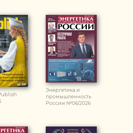
Энергетика и
ublish
промышленность
6
России №06/2026