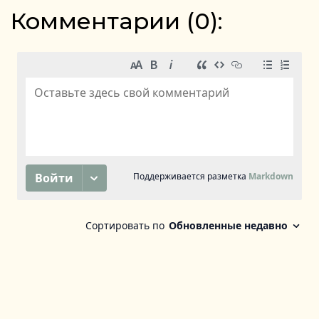
Комментарии (
0
):