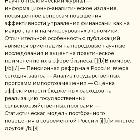
Научно-практический журнал —
информационно-аналитическое издание,
посвященное вопросам повышения
эффективности управления финансами как на
макро-, так и на микроуровнях экономики.
Отличительной особенностью публикаций
является ориентация на передовые научные
исследования и акцент на практическое
применение их в сфере бизнеса. [i][b]В номере:
[/b][/i] — Пенсионная реформа в России: вчера,
сегодня, завтра — Анализ государственных
программ импортозамещения — Оценка
эффективности бюджетных расходов на
реализацию государственных
сельскохозяйственных программ —
Статистическая модель постбрачного
поведения в современной России [i][b]и многое
другое![/b][/i]