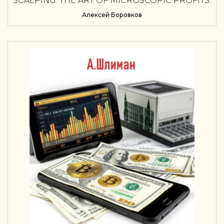
SCALPING: THE ART OF MICROSCOPIC PROFITS.
A COMPLETE GUIDE FOR TRADERS
Алексей Боровков