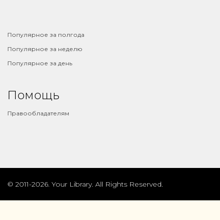
⠀
Популярное за полгода
Популярное за неделю
Популярное за день
Помощь
Правообладателям
© 2011-2026. Your Library. All Rights Reserved.