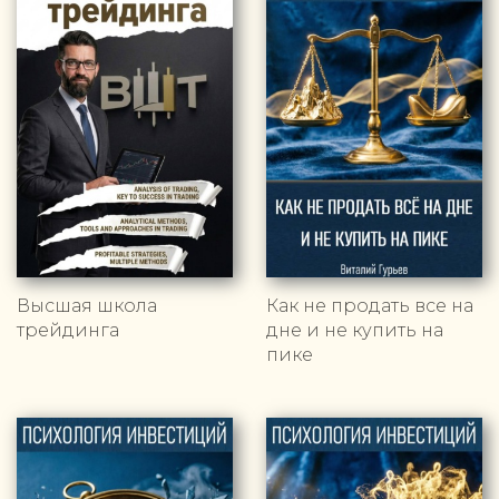
Высшая школа
Как не продать все на
трейдинга
дне и не купить на
пике