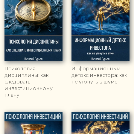
Психология
Информационный
дисциплины: как
детокс инвестора: как
следовать
не утонуть в шуме
инвестиционному
плану