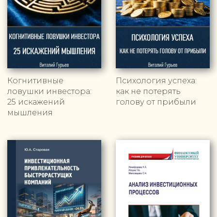
Когнитивные
Психология успеха:
ловушки инвестора:
как не потерять
25 искажений
голову от прибыли
мышления