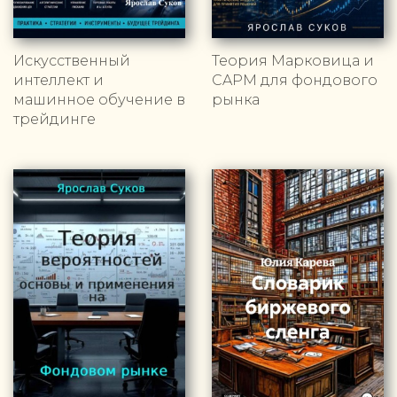
Искусственный
Теория Марковица и
интеллект и
CAPM для фондового
машинное обучение в
рынка
трейдинге