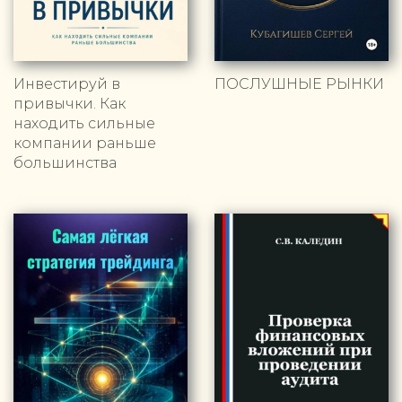
Инвестируй в
ПОСЛУШНЫЕ РЫНКИ
привычки. Как
находить сильные
компании раньше
большинства