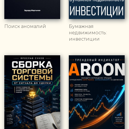
Поиск аномалий
Бумажная
недвижимость:
инвестиции