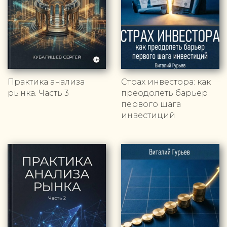
Практика анализа
Страх инвестора: как
рынка. Часть 3
преодолеть барьер
первого шага
инвестиций