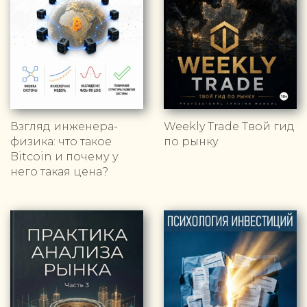
Взгляд инженера-
Weekly Trade Твой гид
физика: что такое
по рынку
Bitcoin и почему у
него такая цена?