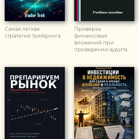
Самая легкая
Проверка
стратегия трейдинга
финансовых
вложений при
проведении аудита