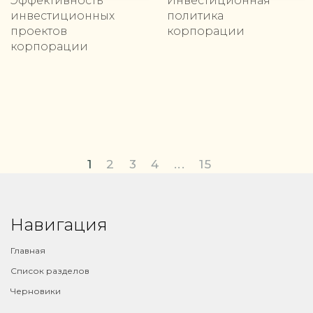
Эффективность
Инвестиционная
инвестиционных
политика
проектов
корпорации
корпорации
1
2
3
4
...
15
Навигация
Главная
Список разделов
Черновики