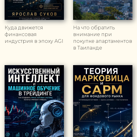
Куда движется
На что обратить
финансовая
внимание при
индустрия в эпоху AGI
покупке апартаментов
в Таиланде