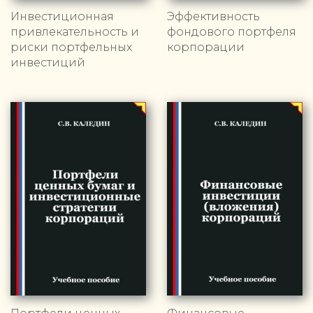
Инвестиционная
Эффективность
привлекательность и
фондового портфеля
риски портфельных
корпорации
инвестиций