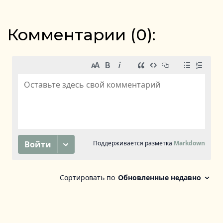
Комментарии (
0
):