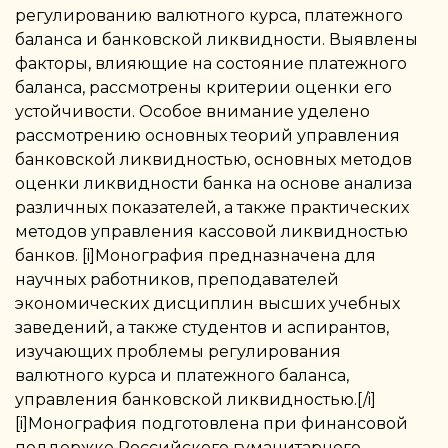
регулированию валютного курса, платежного
баланса и банковской ликвидности. Выявлены
факторы, влияющие на состояние платежного
баланса, рассмотрены критерии оценки его
устойчивости. Особое внимание уделено
рассмотрению основных теорий управления
банковской ликвидностью, основных методов
оценки ликвидности банка на основе анализа
различных показателей, а также практических
методов управления кассовой ликвидностью
банков. [i]Монография предназначена для
научных работников, преподавателей
экономических дисциплин высших учебных
заведений, а также студентов и аспирантов,
изучающих проблемы регулирования
валютного курса и платежного баланса,
управления банковской ликвидностью.[/i]
[i]Монография подготовлена при финансовой
поддержке Российского гуманитарного