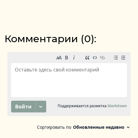
Комментарии (
0
):