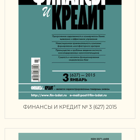
ФИНАНСЫ И КРЕДИТ № 3 (627) 2015