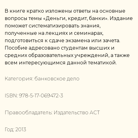
В книге кратко изложены ответы на основные
вопросы темы «Деньги, кредит, банки». Издание
поможет систематизировать знания,
полученные на лекциях и семинарах,
подготовиться к сдаче экзамена или зачета.
Пособие адресовано студентам высших и
средних образовательных учреждений, а также
всем интересующимся данной тематикой.
Категория:
банковское дело
ISBN:
978-5-17-069472-3
Правообладатель:
Издательство АСТ
Год:
2013