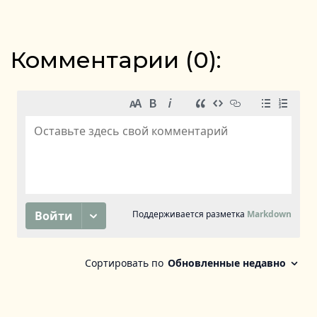
Комментарии (
0
):